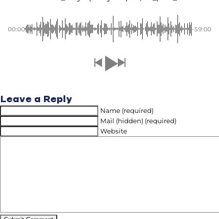
00:00
-59:00
Leave a Reply
Name (required)
Mail (hidden) (required)
Website