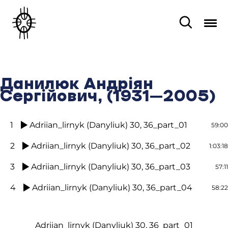
Данилюк Андріян
Сергійович, (1931–2005)
1
Adriian_lirnyk (Danyliuk) 30, 36_part_01
59:00
2
Adriian_lirnyk (Danyliuk) 30, 36_part_02
1:03:18
3
Adriian_lirnyk (Danyliuk) 30, 36_part_03
57:11
4
Adriian_lirnyk (Danyliuk) 30, 36_part_04
58:22
Adriian_lirnyk (Danyliuk) 30, 36_part_01