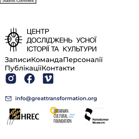
Записи
Команда
Персоналії
Публікації
Контакти
info@greattransformation.org