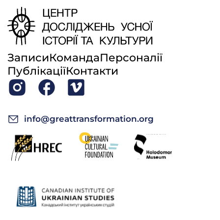
Записи
Команда
Персоналії
Публікації
Контакти
info@greattransformation.org