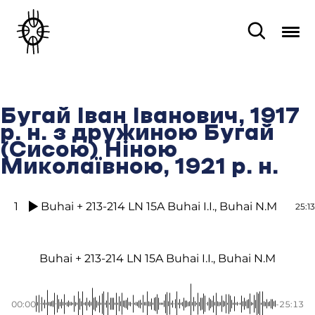
Бугай Іван Іванович, 1917
р. н. з дружиною Бугай
(Сисою) Ніною
Миколаївною, 1921 р. н.
1
Buhai + 213-214 LN 15A Buhai I.I., Buhai N.M
25:13
Buhai + 213-214 LN 15A Buhai I.I., Buhai N.M
00:00
-25:13