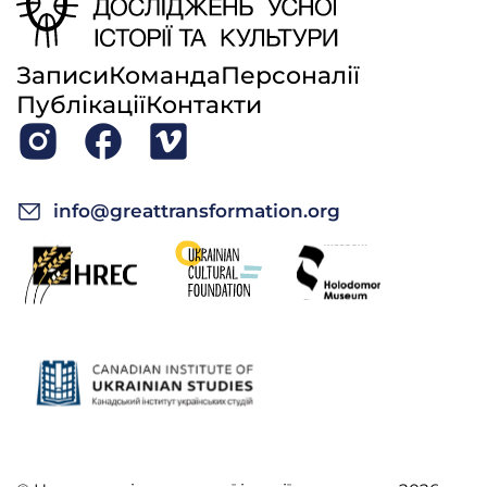
Записи
Команда
Персоналії
Публікації
Контакти
info@greattransformation.org